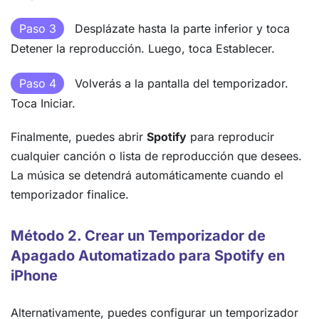
Paso 3
Desplázate hasta la parte inferior y toca
Detener la reproducción. Luego, toca Establecer.
Paso 4
Volverás a la pantalla del temporizador.
Toca Iniciar.
Finalmente, puedes abrir
Spotify
para reproducir
cualquier canción o lista de reproducción que desees.
La música se detendrá automáticamente cuando el
temporizador finalice.
Método 2. Crear un Temporizador de
Apagado Automatizado para Spotify en
iPhone
Alternativamente, puedes configurar un temporizador