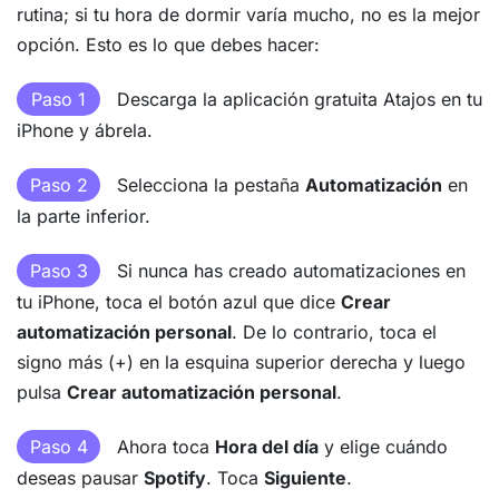
rutina; si tu hora de dormir varía mucho, no es la mejor
opción. Esto es lo que debes hacer:
Paso 1
Descarga la aplicación gratuita Atajos en tu
iPhone y ábrela.
Paso 2
Selecciona la pestaña
Automatización
en
la parte inferior.
Paso 3
Si nunca has creado automatizaciones en
tu iPhone, toca el botón azul que dice
Crear
automatización personal
. De lo contrario, toca el
signo más (+) en la esquina superior derecha y luego
pulsa
Crear automatización personal
.
Paso 4
Ahora toca
Hora del día
y elige cuándo
deseas pausar
Spotify
. Toca
Siguiente
.