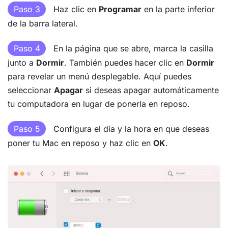
Paso 3
Haz clic en
Programar
en la parte inferior
de la barra lateral.
Paso 4
En la página que se abre, marca la casilla
junto a
Dormir
. También puedes hacer clic en
Dormir
para revelar un menú desplegable. Aquí puedes
seleccionar
Apagar
si deseas apagar automáticamente
tu computadora en lugar de ponerla en reposo.
Paso 5
Configura el día y la hora en que deseas
poner tu Mac en reposo y haz clic en
OK
.