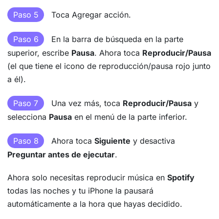
Paso 5
Toca Agregar acción.
Paso 6
En la barra de búsqueda en la parte
superior, escribe
Pausa
. Ahora toca
Reproducir/Pausa
(el que tiene el icono de reproducción/pausa rojo junto
a él).
Paso 7
Una vez más, toca
Reproducir/Pausa
y
selecciona
Pausa
en el menú de la parte inferior.
Paso 8
Ahora toca
Siguiente
y desactiva
Preguntar antes de ejecutar
.
Ahora solo necesitas reproducir música en
Spotify
todas las noches y tu iPhone la pausará
automáticamente a la hora que hayas decidido.