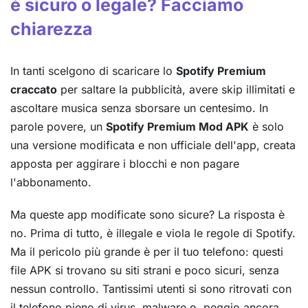
è sicuro o legale? Facciamo
chiarezza
In tanti scelgono di scaricare lo
Spotify Premium
craccato
per saltare la pubblicità, avere skip illimitati e
ascoltare musica senza sborsare un centesimo. In
parole povere, un
Spotify Premium Mod APK
è solo
una versione modificata e non ufficiale dell'app, creata
apposta per aggirare i blocchi e non pagare
l'abbonamento.
Ma queste app modificate sono sicure? La risposta è
no. Prima di tutto, è illegale e viola le regole di Spotify.
Ma il pericolo più grande è per il tuo telefono: questi
file APK si trovano su siti strani e poco sicuri, senza
nessun controllo. Tantissimi utenti si sono ritrovati con
il telefono pieno di virus, malware o, peggio ancora,