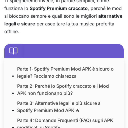
Ti spiegheremo invece, in parole semplici, come
funziona lo
Spotify Premium craccato
, perché le mod
si bloccano sempre e quali sono le migliori
alternative
legali e sicure
per ascoltare la tua musica preferita
offline.
Parte 1: Spotify Premium Mod APK è sicuro o
legale? Facciamo chiarezza
Parte 2: Perché lo Spotify craccato e i Mod
APK non funzionano più?
Parte 3: Alternative legali e più sicure a
Spotify Premium Mod APK 🔥
Parte 4: Domande Frequenti (FAQ) sugli APK
modificati di Spotify