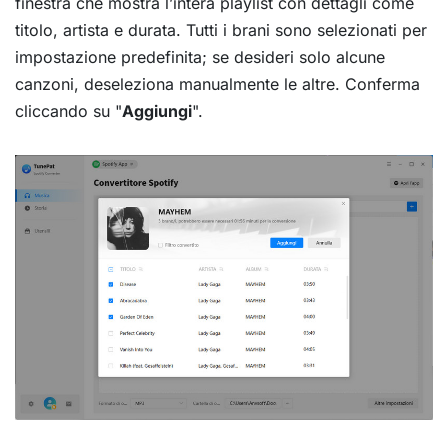
finestra che mostra l’intera playlist con dettagli come
titolo, artista e durata. Tutti i brani sono selezionati per
impostazione predefinita; se desideri solo alcune
canzoni, deseleziona manualmente le altre. Conferma
cliccando su "
Aggiungi
".