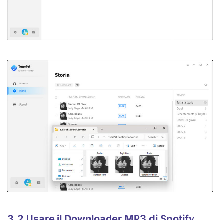
3.2 Usare il Downloader MP3 di Spotify