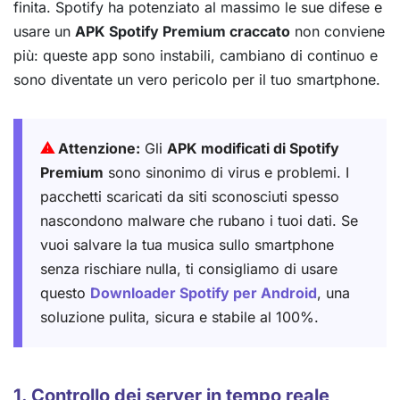
finita. Spotify ha potenziato al massimo le sue difese e
usare un
APK Spotify Premium craccato
non conviene
più: queste app sono instabili, cambiano di continuo e
sono diventate un vero pericolo per il tuo smartphone.
⚠
Attenzione:
Gli
APK modificati di Spotify
Premium
sono sinonimo di virus e problemi. I
pacchetti scaricati da siti sconosciuti spesso
nascondono malware che rubano i tuoi dati. Se
vuoi salvare la tua musica sullo smartphone
senza rischiare nulla, ti consigliamo di usare
questo
Downloader Spotify per Android
, una
soluzione pulita, sicura e stabile al 100%.
1. Controllo dei server in tempo reale