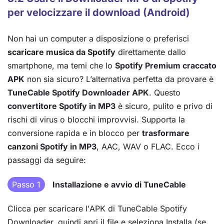
per velocizzare il download (Android)
Non hai un computer a disposizione o preferisci
scaricare musica da Spotify
direttamente dallo
smartphone, ma temi che lo
Spotify Premium craccato
APK
non sia sicuro? L’alternativa perfetta da provare è
TuneCable Spotify Downloader APK
. Questo
convertitore Spotify in MP3
è sicuro, pulito e privo di
rischi di virus o blocchi improvvisi. Supporta la
conversione rapida e in blocco per
trasformare
canzoni Spotify in MP3
, AAC, WAV o FLAC. Ecco i
passaggi da seguire:
Passo 1
Installazione e avvio di TuneCable
Clicca per scaricare l'APK di TuneCable Spotify
Downloader, quindi apri il file e seleziona Installa (se