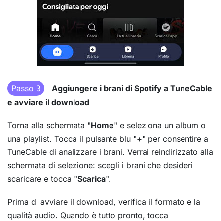
Passo 3
Aggiungere i brani di Spotify a TuneCable
e avviare il download
Torna alla schermata "
Home
" e seleziona un album o
una playlist. Tocca il pulsante blu "
+
" per consentire a
TuneCable di analizzare i brani. Verrai reindirizzato alla
schermata di selezione: scegli i brani che desideri
scaricare e tocca "
Scarica
".
Prima di avviare il download, verifica il formato e la
qualità audio. Quando è tutto pronto, tocca