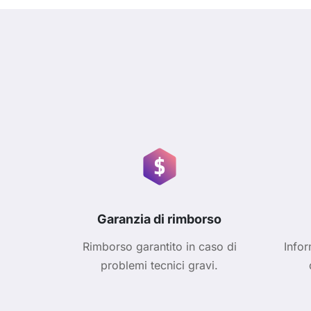
Garanzia di rimborso
Rimborso garantito in caso di
Infor
problemi tecnici gravi.