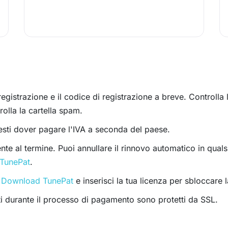
 registrazione e il codice di registrazione a breve. Controll
olla la cartella spam.
esti dover pagare l'IVA a seconda del paese.
te al termine. Puoi annullare il rinnovo automatico in qual
 TunePat
.
 Download TunePat
e inserisci la tua licenza per sbloccar
ati durante il processo di pagamento sono protetti da SSL.