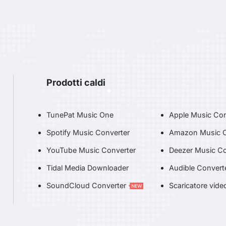
Prodotti caldi
TunePat Music One
Apple Music Con
Spotify Music Converter
Amazon Music C
YouTube Music Converter
Deezer Music Co
Tidal Media Downloader
Audible Convert
SoundCloud Converter
Scaricatore vide