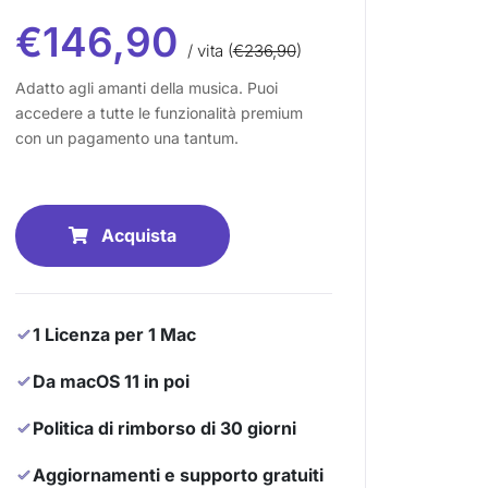
€146,90
/ vita (
€236,90
)
Adatto agli amanti della musica. Puoi
accedere a tutte le funzionalità premium
con un pagamento una tantum.
Acquista
1 Licenza per 1 Mac
Da macOS 11 in poi
Politica di rimborso di 30 giorni
Aggiornamenti e supporto gratuiti