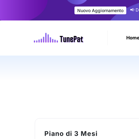
📢 D
Nuovo Aggiornamento
Hom
Piano di 3 Mesi