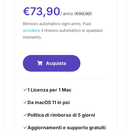
€73,90
/ anno (
€93,90
)
Rinnovo automatico ogni anno. Puoi
annullare
il rinnovo automatico in qualsiasi
momento.
Acquista
1 Licenza per 1 Mac
Da macOS 11 in poi
Politica di rimborso di 5 giorni
Aggiornamenti e supporto gratuiti