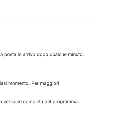
a la posta in arrivo dopo qualche minuto.
siasi momento. Per maggiori
e la versione completa del programma.