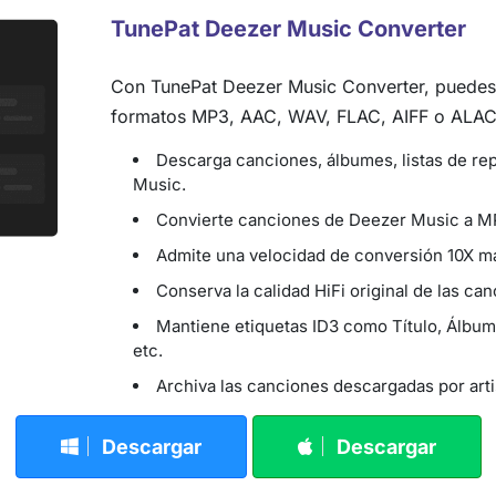
TunePat Deezer Music Converter
Con TunePat Deezer Music Converter, puedes
formatos MP3, AAC, WAV, FLAC, AIFF o ALAC y
Descarga canciones, álbumes, listas de r
Music.
Convierte canciones de Deezer Music a 
Admite una velocidad de conversión 10X má
Conserva la calidad HiFi original de las can
Mantiene etiquetas ID3 como Título, Álbum,
etc.
Archiva las canciones descargadas por artis
Descargar
Descargar