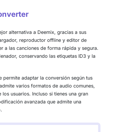
onverter
or alternativa a Deemix, gracias a sus
rgador, reproductor offline y editor de
er a las canciones de forma rápida y segura.
enador, conservando las etiquetas ID3 y la
 permite adaptar la conversión según tus
e admite varios formatos de audio comunes,
os usuarios. Incluso si tienes una gran
codificación avanzada que admite una
.