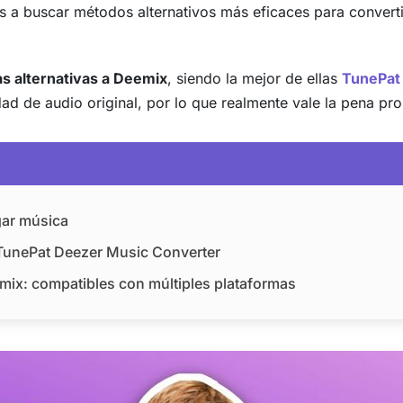
 a buscar métodos alternativos más eficaces para convert
s alternativas a Deemix
, siendo la mejor de ellas
TunePat
ad de audio original, por lo que realmente vale la pena pr
gar música
– TunePat Deezer Music Converter
eemix: compatibles con múltiples plataformas