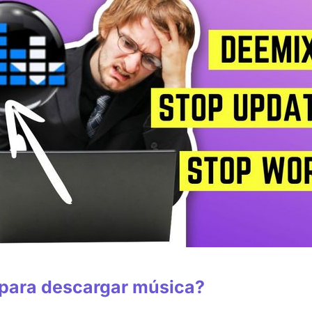
 para descargar música?