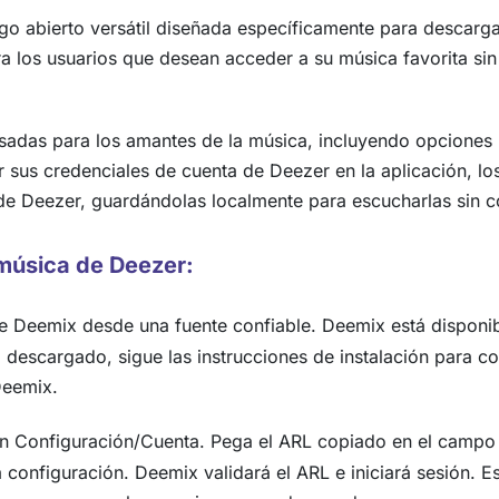
go abierto versátil diseñada específicamente para descarg
 los usuarios que desean acceder a su música favorita sin
adas para los amantes de la música, incluyendo opciones p
 sus credenciales de cuenta de Deezer en la aplicación, l
de Deezer, guardándolas localmente para escucharlas sin co
música de Deezer:
Deemix desde una fuente confiable. Deemix está disponibl
scargado, sigue las instrucciones de instalación para conf
Deemix.
ón Configuración/Cuenta. Pega el ARL copiado en el camp
a configuración. Deemix validará el ARL e iniciará sesión. E