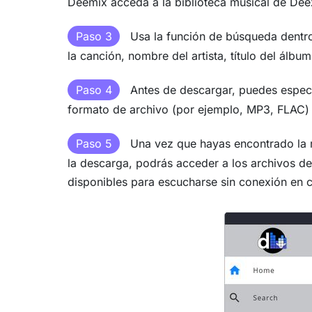
Deemix acceda a la biblioteca musical de Dee
Paso 3
Usa la función de búsqueda dentro
la canción, nombre del artista, título del álbum
Paso 4
Antes de descargar, puedes especif
formato de archivo (por ejemplo, MP3, FLAC) 
Paso 5
Una vez que hayas encontrado la mú
la descarga, podrás acceder a los archivos de
disponibles para escucharse sin conexión en 