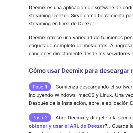
Deemix es una aplicación de software de códi
streaming Deezer. Sirve como herramienta para
streaming en línea de Deezer.
Deemix ofrece una variedad de funciones pens
etiquetado completo de metadatos. Al ingresar
canciones directamente desde los servidores 
Cómo usar Deemix para descargar 
Paso 1
Comienza descargando el software 
incluyendo Windows, macOS y Linux. Una vez de
Después de la instalación, abre la aplicación 
Paso 2
Abre Deemix y dirígete a la secci
obtener y usar el ARL de Deezer
?). Guarda l