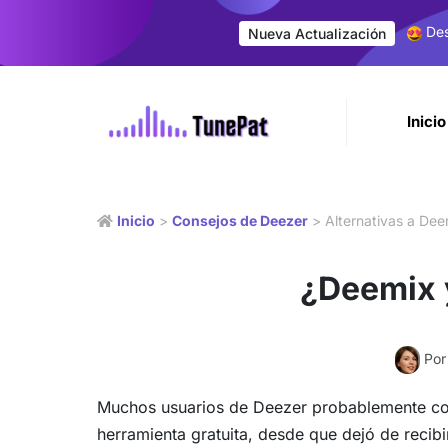
Des
Nueva Actualización
Inicio
Inicio
>
Consejos de Deezer
> Alternativas a Dee
¿Deemix y
Por
Muchos usuarios de Deezer probablemente co
herramienta gratuita, desde que dejó de reci