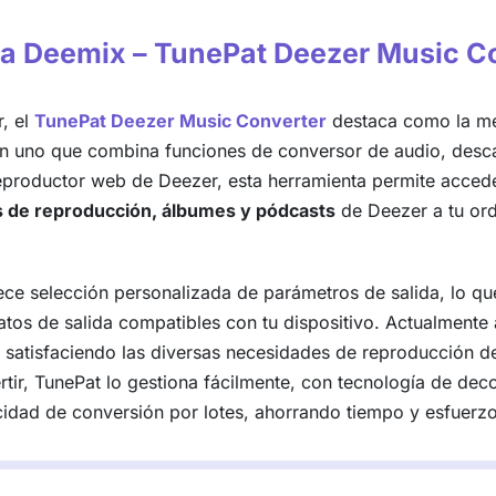
va a Deemix – TunePat Deezer Music C
, el
TunePat Deezer Music Converter
destaca como la mej
 en uno que combina funciones de conversor de audio, desca
reproductor web de Deezer, esta herramienta permite acced
as de reproducción, álbumes y pódcasts
de Deezer a tu ord
e selección personalizada de parámetros de salida, lo que
atos de salida compatibles con tu dispositivo. Actualment
atisfaciendo las diversas necesidades de reproducción de l
rtir, TunePat lo gestiona fácilmente, con tecnología de de
idad de conversión por lotes, ahorrando tiempo y esfuerzo