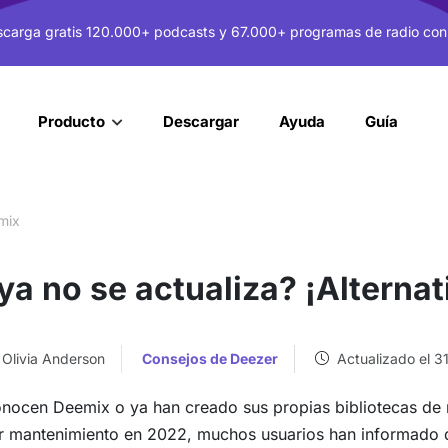
carga gratis 120.000+ podcasts y 67.000+ programas de radio con
Descargar
Ayuda
Guía
Producto
mix
a no se actualiza? ¡Alternat
 Olivia Anderson
Consejos de Deezer
Actualizado el 3
nocen Deemix o ya han creado sus propias bibliotecas de
bir mantenimiento en 2022, muchos usuarios han informado 