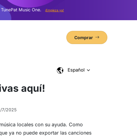
 TunePat Music One.
¡Empieza ya!
Comprar
Español
ivas aquí!
1/7/2025
 música locales con su ayuda. Como
que ya no puede exportar las canciones