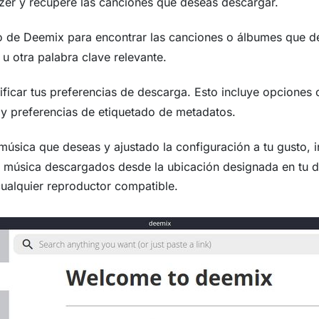
zer y recupere las canciones que deseas descargar.
 de Deemix para encontrar las canciones o álbumes que de
 u otra palabra clave relevante.
icar tus preferencias de descarga. Esto incluye opciones c
y preferencias de etiquetado de metadatos.
sica que deseas y ajustado la configuración a tu gusto, i
 música descargados desde la ubicación designada en tu di
cualquier reproductor compatible.