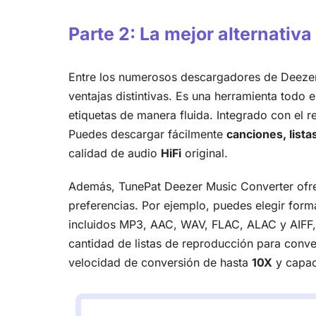
Parte 2: La mejor alternati
Entre los numerosos descargadores de Deezer
ventajas distintivas. Es una herramienta todo
etiquetas de manera fluida. Integrado con el 
Puedes descargar fácilmente
canciones, list
calidad de audio
HiFi
original.
Además, TunePat Deezer Music Converter ofrec
preferencias. Por ejemplo, puedes elegir form
incluidos MP3, AAC, WAV, FLAC, ALAC y AIFF, s
cantidad de listas de reproducción para conve
velocidad de conversión de hasta
10X
y capac