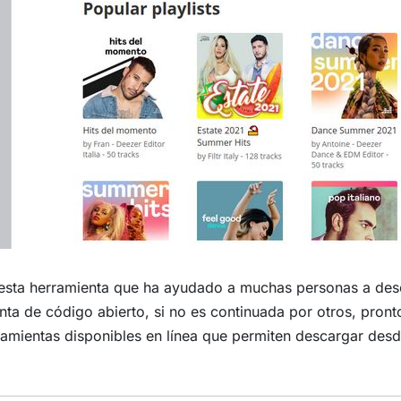
 esta herramienta que ha ayudado a muchas personas a des
enta de código abierto, si no es continuada por otros, pron
amientas disponibles en línea que permiten descargar des