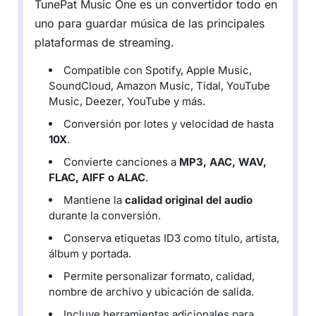
TunePat Music One es un convertidor todo en
uno para guardar música de las principales
plataformas de streaming.
Compatible con Spotify, Apple Music,
SoundCloud, Amazon Music, Tidal, YouTube
Music, Deezer, YouTube y más.
Conversión por lotes y velocidad de hasta
10X
.
Convierte canciones a
MP3, AAC, WAV,
FLAC, AIFF o ALAC
.
Mantiene la
calidad original del audio
durante la conversión.
Conserva etiquetas ID3 como título, artista,
álbum y portada.
Permite personalizar formato, calidad,
nombre de archivo y ubicación de salida.
Incluye herramientas adicionales para