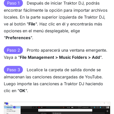
Paso 1
Después de iniciar Traktor DJ, podrás
encontrar fácilmente la opción para importar archivos
locales. En la parte superior izquierda de Traktor DJ,
ve al botón "
File
". Haz clic en él y encontrarás más
opciones en el menú desplegable, elige
"
Preferences
".
Paso 2
Pronto aparecerá una ventana emergente.
Vaya a "
File Management > Music Folders > Add
".
Paso 3
Localice la carpeta de salida donde se
almacenan las canciones descargadas de YouTube.
Luego importe las canciones a Traktor DJ haciendo
clic en "
OK
".