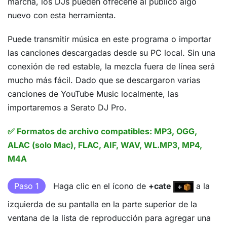
marcha, los DJs pueden ofrecerle al público algo
nuevo con esta herramienta.
Puede transmitir música en este programa o importar
las canciones descargadas desde su PC local. Sin una
conexión de red estable, la mezcla fuera de línea será
mucho más fácil. Dado que se descargaron varias
canciones de YouTube Music localmente, las
importaremos a Serato DJ Pro.
✅ Formatos de archivo compatibles: MP3, OGG,
ALAC (solo Mac), FLAC, AIF, WAV, WL.MP3, MP4,
M4A
Paso 1
Haga clic en el ícono de
+cate
a la
izquierda de su pantalla en la parte superior de la
ventana de la lista de reproducción para agregar una