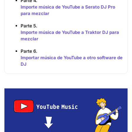
Parte 4.
Importe música de YouTube a Serato DJ Pro
para mezclar
Parte 5.
Importe música de YouTube a Traktor DJ para
mezclar
Parte 6.
Importar música de YouTube a otro software de
DJ