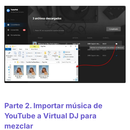
Parte 2. Importar música de
YouTube a Virtual DJ para
mezclar