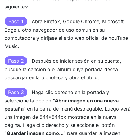
siguientes:
Paso 1
Abra Firefox, Google Chrome, Microsoft
Edge u otro navegador de uso común en su
computadora y diríjase al sitio web oficial de YouTube
Music.
Paso 2
Después de iniciar sesión en su cuenta,
busque la canción o el álbum cuya portada desea
descargar en la biblioteca y abra el título.
Paso 3
Haga clic derecho en la portada y
seleccione la opción "
Abrir imagen en una nueva
pestaña
" en la barra de menú desplegable. Luego verá
una imagen de 544*544px mostrada en la nueva
página. Haga clic derecho y seleccione el botón
"
Guardar imagen como...
" para guardar la imagen