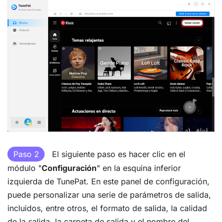
Paso 2
El siguiente paso es hacer clic en el
módulo "
Configuración
" en la esquina inferior
izquierda de TunePat. En este panel de configuración,
puede personalizar una serie de parámetros de salida,
incluidos, entre otros, el formato de salida, la calidad
de la salida, la carpeta de salida y el nombre del