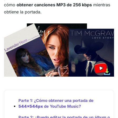
cómo
obtener canciones MP3 de 256 kbps
mientras
obtiene la portada.
Parte 1: ¿Cómo obtener una portada de
544x544px
de YouTube Music?
Parte 2: ¿Puedo editar la portada de un álbum o