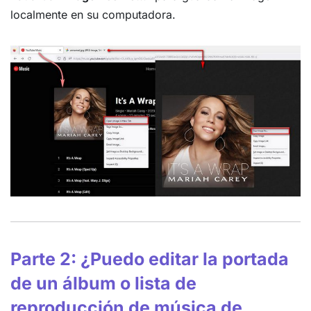
localmente en su computadora.
Parte 2: ¿Puedo editar la portada
de un álbum o lista de
reproducción de música de