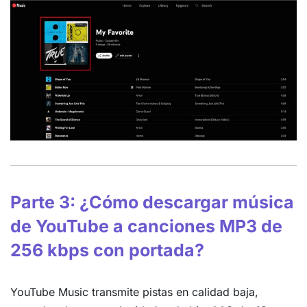
Parte 3: ¿Cómo descargar música
de YouTube a canciones MP3 de
256 kbps con portada?
YouTube Music transmite pistas en calidad baja,