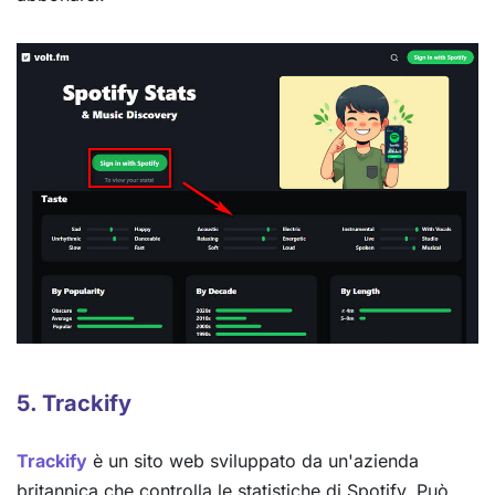
5. Trackify
Trackify
è un sito web sviluppato da un'azienda
britannica che controlla le statistiche di Spotify. Può