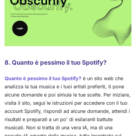
8. Quanto è pessimo il tuo Spotify?
Quanto è pessimo il tuo Spotify?
è un sito web che
analizza la tua musica e i tuoi artisti preferiti, ti pone
alcune domande e poi simula le tue scelte. Per iniziare,
visita il sito, segui le istruzioni per accedere con il tuo
account Spotify, rispondi ad alcune domande, attendi i
risultati e preparati a un po' di esilaranti battute
musicali. Non si tratta di una vera IA, ma di una
pseudo-IA amante della musica, tutta incentrata sul