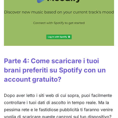
Parte 4: Come scaricare i tuoi
brani preferiti su Spotify con un
account gratuito?
Dopo aver letto i siti web di cui sopra, puoi facilmente
controllare i tuoi dati di ascolto in tempo reale. Ma la
pessima rete e le fastidiose pubblicità ti faranno venire
voglia di scaricare queste canzoni sul tuo dispositivo?