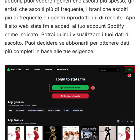
abboni, puoi vedere i generi che ascolti più spesso, gli
artisti che ascolti più di frequente, i brani che ascolti
più di frequente e i generi riprodotti più di recente. Apri
il sito web stats.fm e accedi al tuo account Spotify
come indicato. Potrai quindi visualizzare i tuoi dati di
ascolto. Puoi decidere se abbonarti per ottenere dati
più completi in base alle tue esigenze.