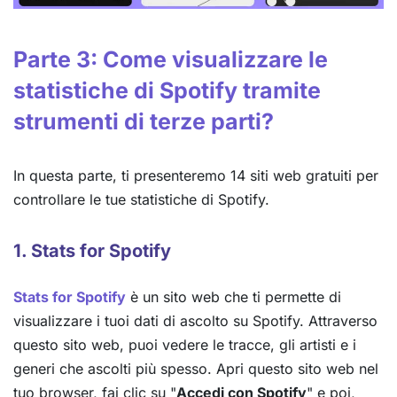
Parte 3: Come visualizzare le
statistiche di Spotify tramite
strumenti di terze parti?
In questa parte, ti presenteremo 14 siti web gratuiti per
controllare le tue statistiche di Spotify.
1. Stats for Spotify
Stats for Spotify
è un sito web che ti permette di
visualizzare i tuoi dati di ascolto su Spotify. Attraverso
questo sito web, puoi vedere le tracce, gli artisti e i
generi che ascolti più spesso. Apri questo sito web nel
tuo browser, fai clic su "
Accedi con Spotify
" e poi,