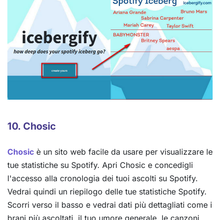
10. Chosic
Chosic
è un sito web facile da usare per visualizzare le
tue statistiche su Spotify. Apri Chosic e concedigli
l'accesso alla cronologia dei tuoi ascolti su Spotify.
Vedrai quindi un riepilogo delle tue statistiche Spotify.
Scorri verso il basso e vedrai dati più dettagliati come i
brani più ascoltati, il tuo umore generale, le canzoni