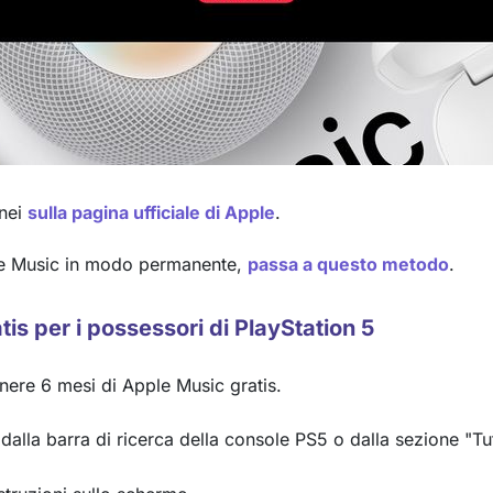
onei
sulla pagina ufficiale di Apple
.
pple Music in modo permanente,
passa a questo metodo
.
tis per i possessori di PlayStation 5
nere 6 mesi di Apple Music gratis.
dalla barra di ricerca della console PS5 o dalla sezione "T