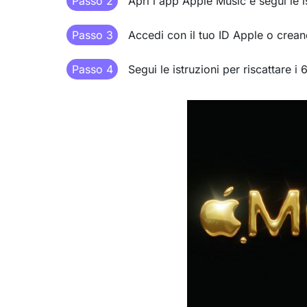
Passo 2
Apri l'app Apple Music e segui le i
Passo 3
Accedi con il tuo ID Apple o crean
Passo 4
Segui le istruzioni per riscattare i