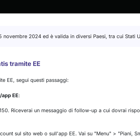
5 novembre 2024 ed è valida in diversi Paesi, tra cui Stati U
tis tramite EE
ite EE, segui questi passaggi:
b/app EE
:
0. Riceverai un messaggio di follow-up a cui dovrai risponde
account sul sito web o sull'app EE. Vai su "Menu" > "Piani, 