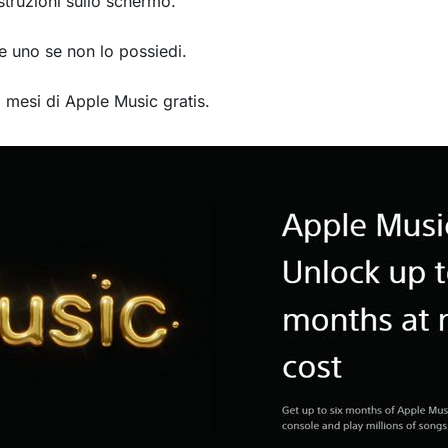
struzioni sullo schermo.
e uno se non lo possiedi.
 6 mesi di Apple Music gratis.