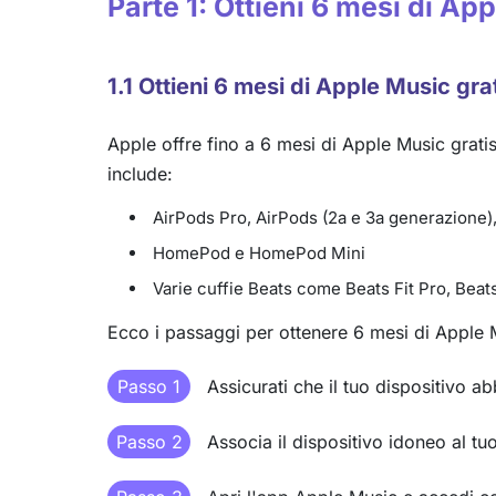
Parte 1: Ottieni 6 mesi di Ap
1.1 Ottieni 6 mesi di Apple Music grat
Apple offre fino a 6 mesi di Apple Music grati
include:
AirPods Pro, AirPods (2a e 3a generazione)
HomePod e HomePod Mini
Varie cuffie Beats come Beats Fit Pro, Beat
Ecco i passaggi per ottenere 6 mesi di Apple Mu
Passo 1
Assicurati che il tuo dispositivo a
Passo 2
Associa il dispositivo idoneo al tu