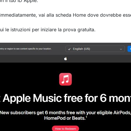
n il tuo ID Apple.
a immediatamente, vai alla scheda Home dove dovrebbe esser
 le istruzioni per iniziare la prova gratuita.