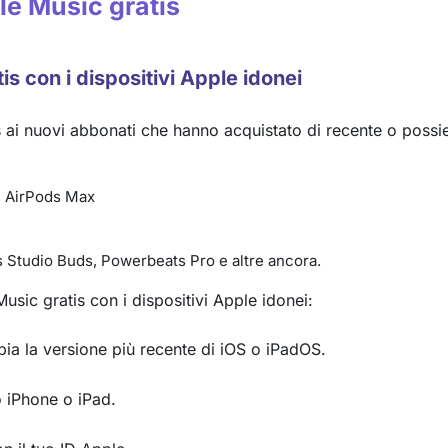
ple Music gratis
is con i dispositivi Apple idonei
s ai nuovi abbonati che hanno acquistato di recente o possi
, AirPods Max
s Studio Buds, Powerbeats Pro e altre ancora.
sic gratis con i dispositivi Apple idonei:
bbia la versione più recente di iOS o iPadOS.
o iPhone o iPad.