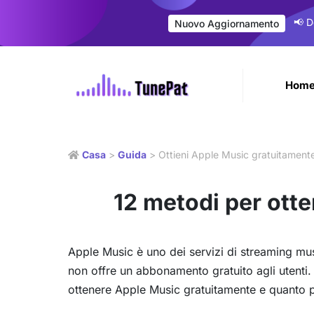
📢 D
Nuovo Aggiornamento
Hom
Casa
>
Guida
> Ottieni Apple Music gratuitament
12 metodi per ott
Apple Music è uno dei servizi di streaming musi
non offre un abbonamento gratuito agli utenti
ottenere Apple Music gratuitamente e quanto pu