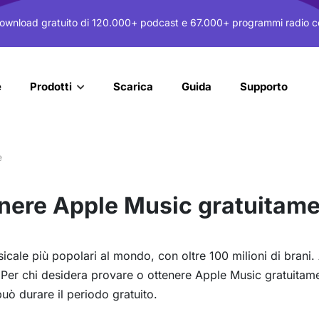
ownload gratuito di 120.000+ podcast e 67.000+ programmi radio 
e
Scarica
Guida
Supporto
Prodotti
e
enere Apple Music gratuitamen
cale più popolari al mondo, con oltre 100 milioni di brani. 
. Per chi desidera provare o ottenere Apple Music gratuita
ò durare il periodo gratuito.