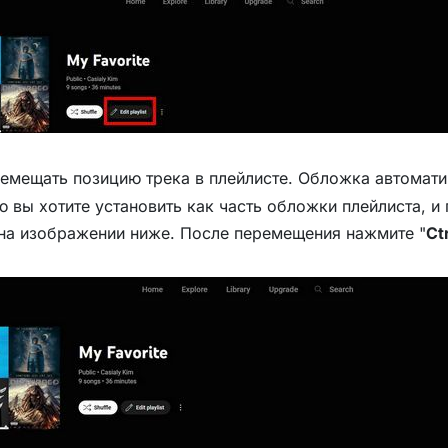
мещать позицию трека в плейлисте. Обложка автомати
 вы хотите установить как часть обложки плейлиста, и 
 на изображении ниже. После перемещения нажмите "
Ct