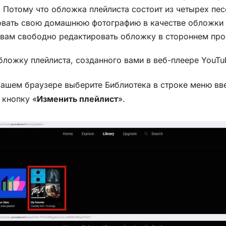
. Потому что обложка плейлиста состоит из четырех пе
ьзовать свою домашнюю фотографию в качестве обложки
т вам свободно редактировать обложку в стороннем пр
бложку плейлиста, созданного вами в веб-плеере YouTu
вашем браузере выберите Библиотека в строке меню вве
 кнопку «
Изменить плейлист
».