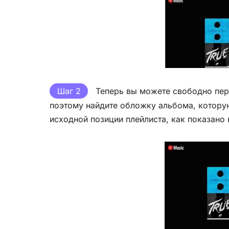
Шаг 2
Теперь вы можете свободно пере
поэтому найдите обложку альбома, которую
исходной позиции плейлиста, как показано