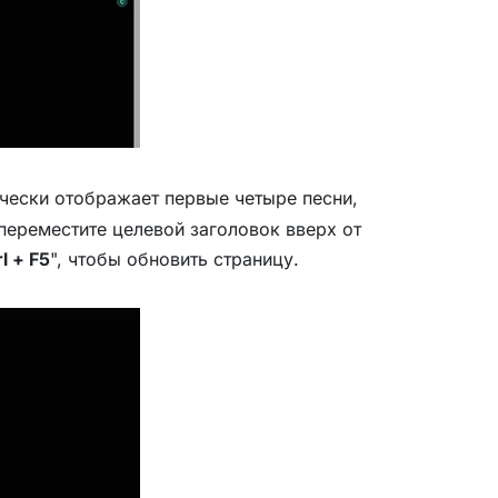
чески отображает первые четыре песни,
переместите целевой заголовок вверх от
rl + F5
", чтобы обновить страницу.