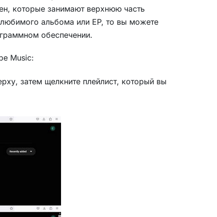
сен, которые занимают верхнюю часть
 любимого альбома или EP, то вы можете
ограммном обеспечении.
be Music:
рху, затем щелкните плейлист, который вы