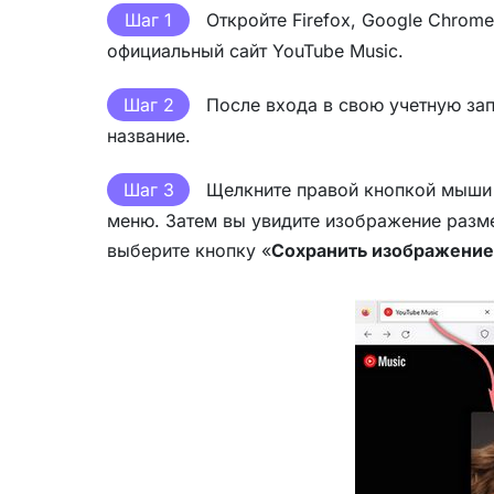
Шаг 1
Откройте Firefox, Google Chrome
официальный сайт YouTube Music.
Шаг 2
После входа в свою учетную запи
название.
Шаг 3
Щелкните правой кнопкой мыши 
меню. Затем вы увидите изображение разм
выберите кнопку «
Сохранить изображение 