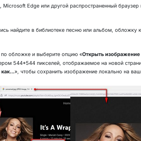
, Microsoft Edge или другой распространенный браузер
сь найдите в библиотеке песню или альбом, обложку ко
по обложке и выберите опцию «
Открыть изображение 
ером 544*544 пикселей, отображаемое на новой стран
как...
», чтобы сохранить изображение локально на ва