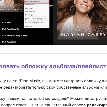
ировать обложку альбома/плейлист
ку на YouTube Music, вы можете настроить обложку ал
е редактировать только свои собственные альбомы или
ку плейлиста, который мы создали? Можно ли загрузит
 вопрос ответ — нет. И единственный способ
редактиро