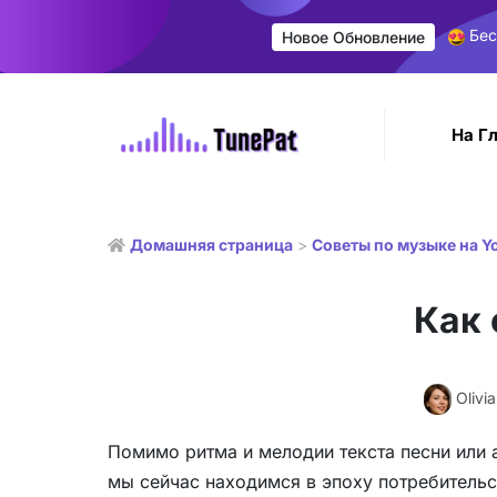
Бес
Новое Обновление
На Г
Домашняя страница
>
Советы по музыке на Y
Как 
Olivi
Помимо ритма и мелодии текста песни или 
мы сейчас находимся в эпоху потребитель