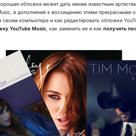
Хорошая обложка может дать менее известным артиста
usic, в дополнение к восхищению этими прекрасными о
а своем компьютере и как редактировать обложки YouTu
жку YouTube Music
, как заменить ее и как
получить пес