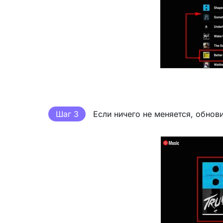
Шаг 3
Если ничего не меняется, обнови