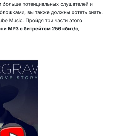
м больше потенциальных слушателей и
бложками, вы также должны хотеть знать,
be Music. Пройдя три части этого
ни MP3 с битрейтом 256 кбит/с
,