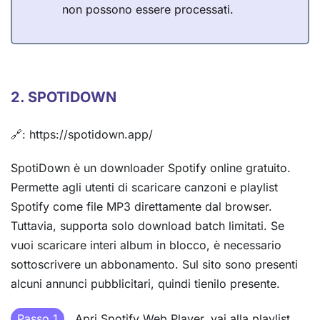
non possono essere processati.
2. SPOTIDOWN
🔗: https://spotidown.app/
SpotiDown è un downloader Spotify online gratuito.
Permette agli utenti di scaricare canzoni e playlist
Spotify come file MP3 direttamente dal browser.
Tuttavia, supporta solo download batch limitati. Se
vuoi scaricare interi album in blocco, è necessario
sottoscrivere un abbonamento. Sul sito sono presenti
alcuni annunci pubblicitari, quindi tienilo presente.
Passo 1
Apri Spotify Web Player, vai alla playlist