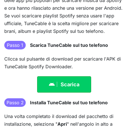
delle app più popolari per scaricare musica da Spotify
e ora hanno rilasciato anche una versione per Android.
Se vuoi scaricare playlist Spotify senza usare l'app
ufficiale, TuneCable è la scelta migliore per scaricare
brani, album e playlist Spotify sul tuo telefono.
Passo 1
Scarica TuneCable sul tuo telefono
Clicca sul pulsante di download per scaricare l'APK di
TuneCable Spotify Downloader.
Scarica
Passo 2
Installa TuneCable sul tuo telefono
Una volta completato il download del pacchetto di
installazione, seleziona "
Apri
" nell'angolo in alto a