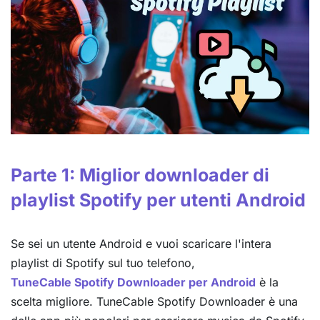
Parte 1: Miglior downloader di
playlist Spotify per utenti Android
Se sei un utente Android e vuoi scaricare l'intera
playlist di Spotify sul tuo telefono,
TuneCable Spotify Downloader per Android
è la
scelta migliore. TuneCable Spotify Downloader è una