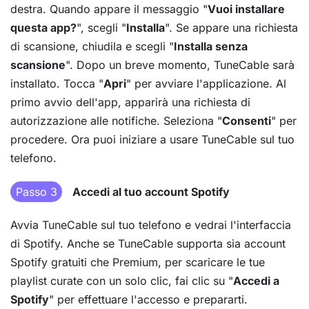
destra. Quando appare il messaggio "
Vuoi installare
questa app?
", scegli "
Installa
". Se appare una richiesta
di scansione, chiudila e scegli "
Installa senza
scansione
". Dopo un breve momento, TuneCable sarà
installato. Tocca "
Apri
" per avviare l'applicazione. Al
primo avvio dell'app, apparirà una richiesta di
autorizzazione alle notifiche. Seleziona "
Consenti
" per
procedere. Ora puoi iniziare a usare TuneCable sul tuo
telefono.
Passo 3
Accedi al tuo account Spotify
Avvia TuneCable sul tuo telefono e vedrai l'interfaccia
di Spotify. Anche se TuneCable supporta sia account
Spotify gratuiti che Premium, per scaricare le tue
playlist curate con un solo clic, fai clic su "
Accedi a
Spotify
" per effettuare l'accesso e prepararti.