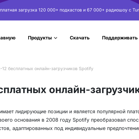
платная загрузка 120 000+ подкастов и 67 000+ радиошоу с Tun
лавную
Скачать
Поддерживать
Продукты
-12 бесплатных онлайн-загрузчиков Spotify
сплатных онлайн-загрузчик
нимает лидирующие позиции и является популярной пла
воего основания в 2008 году Spotify преобразовал спо
стов, адаптированных под индивидуальные предпочтени