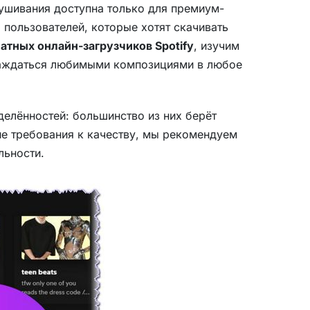
ушивания доступна только для премиум-
 пользователей, которые хотят скачивать
латных онлайн-загрузчиков Spotify
, изучим
слаждаться любимыми композициями в любое
делённостей: большинство из них берёт
кие требования к качеству, мы рекомендуем
льности.