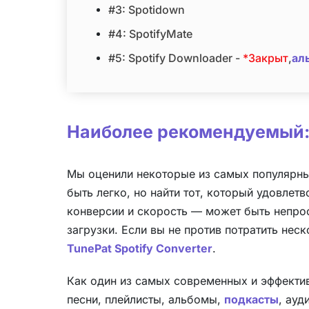
#3: Spotidown
#4: SpotifyMate
#5: Spotify Downloader -
*Закрыт
,
ал
Наиболее рекомендуемый: T
Мы оценили некоторые из самых популярных
быть легко, но найти тот, который удовлет
конверсии и скорость — может быть непрос
загрузки. Если вы не против потратить не
TunePat Spotify Converter
.
Как один из самых современных и эффективн
песни, плейлисты, альбомы,
подкасты
, ауд