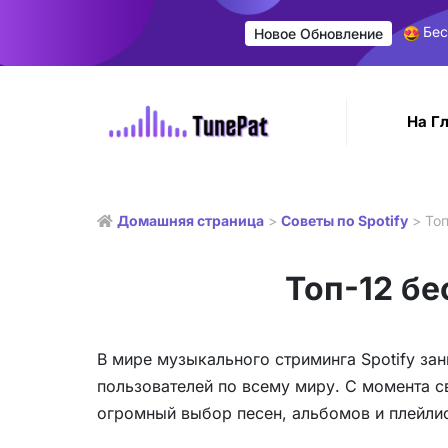
Бес
Новое Обновление
На Г
Домашняя страница
>
Советы по Spotify
> Топ
Топ-12 бе
В мире музыкального стриминга Spotify за
пользователей по всему миру. С момента с
огромный выбор песен, альбомов и плейли