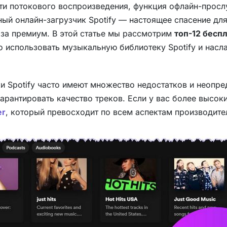
и потокового воспроизведения, функция офлайн-просл
ый онлайн-загрузчик Spotify — настоящее спасение для
 за премиум. В этой статье мы рассмотрим
топ-12 бесп
о использовать музыкальную библиотеку Spotify и на
и Spotify часто имеют множество недостатков и неопре
 гарантировать качество треков. Если у вас более высо
er
, который превосходит по всем аспектам производите