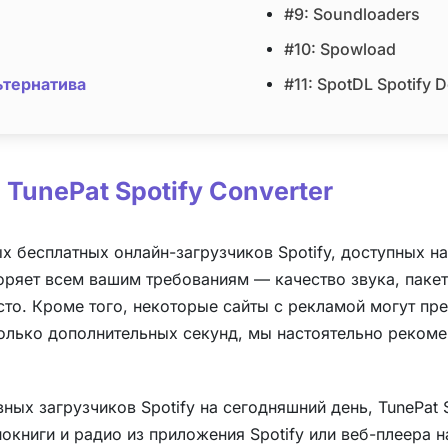
#9: Soundloaders
#10: Spowload
ьтернатива
#11: SpotDL Spotify 
unePat Spotify Converter
 бесплатных онлайн-загрузчиков Spotify, доступных н
воряет всем вашим требованиям — качество звука, пакет
то. Кроме того, некоторые сайты с рекламой могут пр
сколько дополнительных секунд, мы настоятельно реком
ых загрузчиков Spotify на сегодняшний день, TunePat S
иокниги и радио из приложения Spotify или веб-плеера