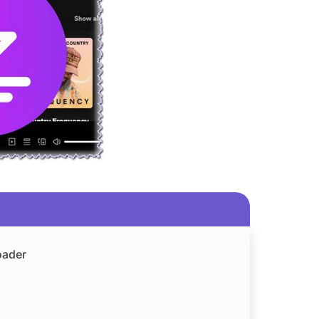
oader