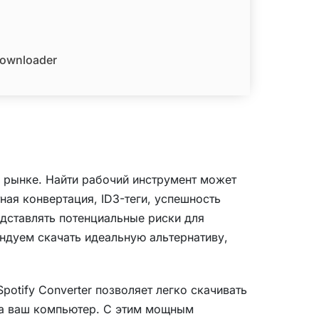
Downloader
а рынке. Найти рабочий инструмент может
ная конвертация, ID3-теги, успешность
едставлять потенциальные риски для
ендуем скачать идеальную альтернативу,
potify Converter позволяет легко скачивать
 на ваш компьютер. С этим мощным