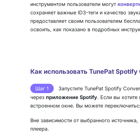
инструментом пользователи могут
конверти
сохраняет важные ID3-теги и качество звука
предоставляет своим пользователям беспл
освоить, как показано в подробных инстру
Как использовать TunePat Spotify 
Шаг 1
Запустите TunePat Spotify Conve
через
приложение Spotify
. Если вы хотит
встроенном окне. Вы можете переключитьс
Вне зависимости от выбранного источника, 
плеера.